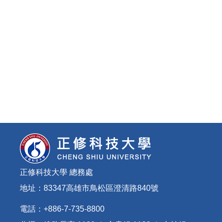
正修科技大學 總務處
地址：83347高雄市鳥松區澄清路840號
電話：+886-7-735-8800