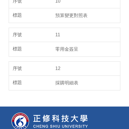
10
預算變更對照表
11
零用金簽呈
12
採購明細表