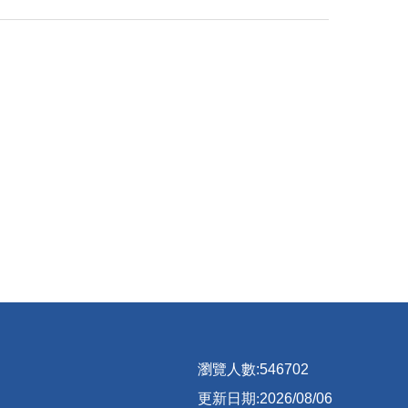
瀏覽人數:
5
4
6
7
0
2
更新日期:
2026/08/06