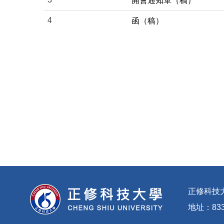
開會通知單（稿）
4
函（稿）
正修科技
地址：83