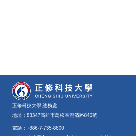
正修科技大學 總務處
地址：83347高雄市鳥松區澄清路840號
電話：+886-7-735-8800