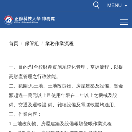
跳
MENU
到
主
要
內
容
首頁
保管組
業務作業流程
區
一、目的:對全校財產實施系統化管理，掌握流程，以提
高財產管理之行政效能。
二、範圍:凡土地、土地改良物、房屋建築及設備、暨金
額超過一萬元以上且使用年限在二年以上之機械及設
備、交通及運輸設 備、雜項設備及電腦軟體均適用。
三、作業內容：
1.土地改良物、房屋建築及設備報驗登帳作業流程