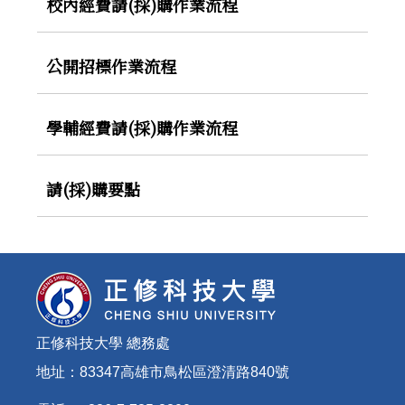
校內經費請(採)購作業流程
公開招標作業流程
學輔經費請(採)購作業流程
請(採)購要點
正修科技大學 總務處
地址：83347高雄市鳥松區澄清路840號