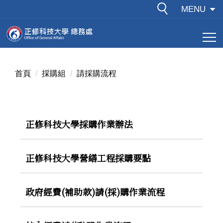
跳
MENU
到
主
要
內
容
首頁
採購組
請採購流程
區
正修科技大學採購作業辦法
正修科技大學營繕工程採購要點
政府經費(補助款)請(採)購作業流程