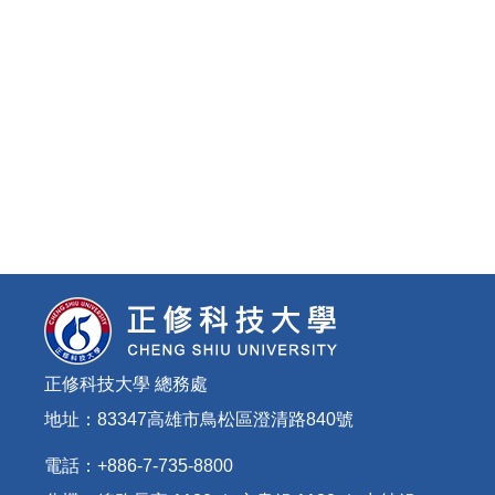
正修科技大學 總務處
地址：83347高雄市鳥松區澄清路840號
電話：+886-7-735-8800