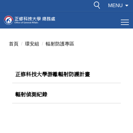
跳
MENU
到
主
要
內
容
首頁
環安組
輻射防護專區
區
正修科技大學游離輻射防護計畫
輻射偵測紀錄