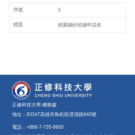
3
校園婚紗拍攝申請表
正修科技大學 總務處
地址：83347高雄市鳥松區澄清路840號
電話：+886-7-735-8800