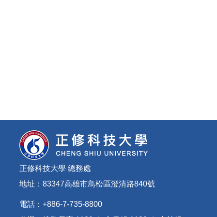
正修科技大學 總務處
地址：83347高雄市鳥松區澄清路840號
電話：+886-7-735-8800