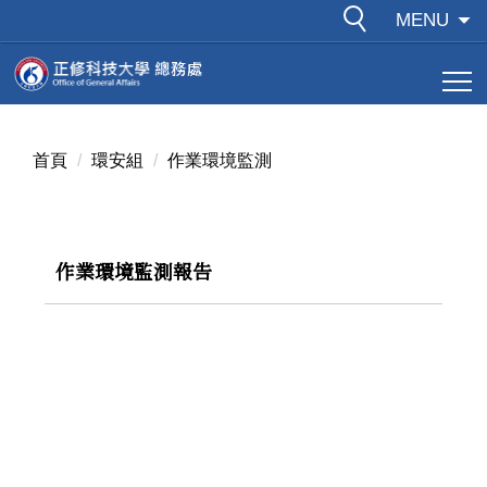
跳
MENU
到
主
要
內
容
首頁
環安組
作業環境監測
區
作業環境監測報告